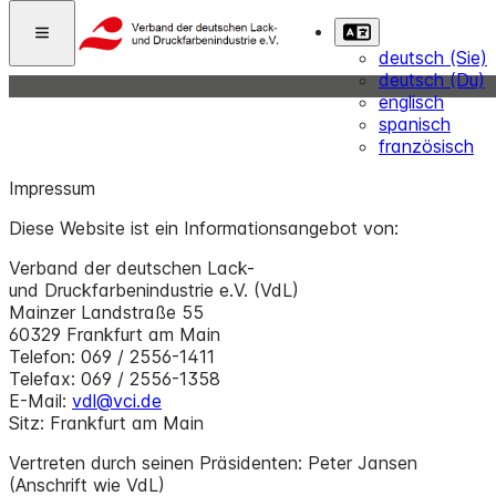
deutsch (Sie)
deutsch (Du)
englisch
spanisch
französisch
Impressum
Diese Website ist ein Informationsangebot von:
Verband der deutschen Lack-
und Druckfarbenindustrie e.V. (VdL)
Mainzer Landstraße 55
60329 Frankfurt am Main
Telefon: 069 / 2556-1411
Telefax: 069 / 2556-1358
E-Mail:
vdl@vci.de
Sitz: Frankfurt am Main
Vertreten durch seinen Präsidenten: Peter Jansen
(Anschrift wie VdL)