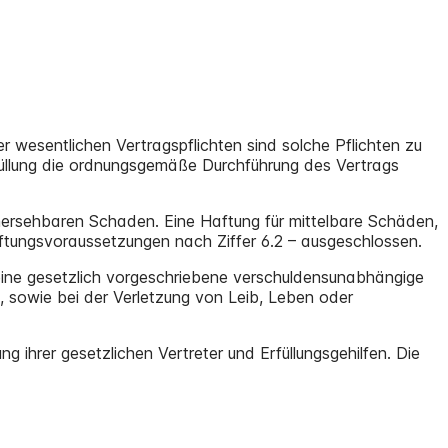
er wesentlichen Vertragspflichten sind solche Pflichten zu
üllung die ordnungsgemäße Durchführung des Vertrags
rhersehbaren Schaden. Eine Haftung für mittelbare Schäden,
aftungsvoraussetzungen nach Ziffer 6.2 – ausgeschlossen.
 eine gesetzlich vorgeschriebene verschuldensunabhängige
sowie bei der Verletzung von Leib, Leben oder
g ihrer gesetzlichen Vertreter und Erfüllungsgehilfen. Die