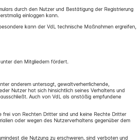
lars durch den Nutzer und Bestätigung der Registrierung
 erstmalig einloggen kann.
nsbesondere kann der VdL technische Maßnahmen ergreifen,
unter den Mitgliedern fördert.
 unter anderem untersagt, gewaltverherrlichende,
der Nutzer hat sich hinsichtlich seines Verhaltens und
t ausschließt. Auch von VdL als anstößig empfundene
 frei von Rechten Dritter sind und keine Rechte Dritter
aterialien oder wegen des Nutzerverhaltens gegenüber dem
.
zumindest die Nutzung zu erschweren, sind verboten und