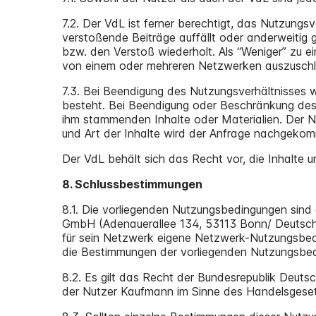
7.2. Der VdL ist ferner berechtigt, das Nutzung
verstoßende Beiträge auffällt oder anderweitig
bzw. den Verstoß wiederholt. Als “Weniger” zu e
von einem oder mehreren Netzwerken auszuschl
7.3. Bei Beendigung des Nutzungsverhältnisses w
besteht. Bei Beendigung oder Beschränkung des
ihm stammenden Inhalte oder Materialien. Der N
und Art der Inhalte wird der Anfrage nachgekom
Der VdL behält sich das Recht vor, die Inhalte u
8. Schlussbestimmungen
8.1. Die vorliegenden Nutzungsbedingungen sin
GmbH (Adenauerallee 134, 53113 Bonn/ Deutschla
für sein Netzwerk eigene Netzwerk-Nutzungsbedi
die Bestimmungen der vorliegenden Nutzungsbed
8.2. Es gilt das Recht der Bundesrepublik Deuts
der Nutzer Kaufmann im Sinne des Handelsgeset