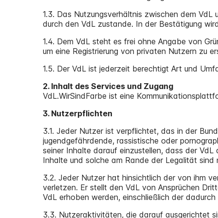
1.3. Das Nutzungsverhältnis zwischen dem VdL u
durch den VdL zustande. In der Bestätigung wird 
1.4. Dem VdL steht es frei ohne Angabe von Grü
um eine Registrierung von privaten Nutzern zu e
1.5. Der VdL ist jederzeit berechtigt Art und Um
2. Inhalt des Services und Zugang
VdL.WirSindFarbe ist eine Kommunikationsplattfo
3. Nutzerpflichten
3.1. Jeder Nutzer ist verpflichtet, das in der B
jugendgefährdende, rassistische oder pornographi
seiner Inhalte darauf einzustellen, dass der Vd
Inhalte und solche am Rande der Legalität sind n
3.2. Jeder Nutzer hat hinsichtlich der von ihm ve
verletzen. Er stellt den VdL von Ansprüchen Dri
VdL erhoben werden, einschließlich der dadurc
3.3. Nutzeraktivitäten, die darauf ausgerichtet