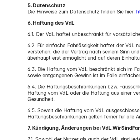
5. Datenschutz
Die Hinweise zum Datenschutz finden Sie hier:
h
6. Haftung des VdL
6.1. Der VdL haftet unbeschränkt für vorsätzlich
6.2. Für einfache Fahrlässigkeit haftet der VdL n
verstehen, die der Vertrag nach seinem Sinn u
überhaupt erst ermöglicht und auf deren Einhalt
6.3. Die Haftung vom VdL beschränkt sich im Fal
sowie entgangenen Gewinn ist im Falle einfacher
6.4. Die Haftungsbeschränkungen bzw. -ausschlü
Haftung vom VdL oder die Haftung aus einer ve
Gesundheit.
6.5. Soweit die Haftung vom VdL ausgeschlossen o
Haftungsbeschränkungen gelten ferner für alle A
7. Kündigung, Änderungen bei VdL.WirSindF
7.1. Sowohl der Nutzer als auch der VdL sind jed