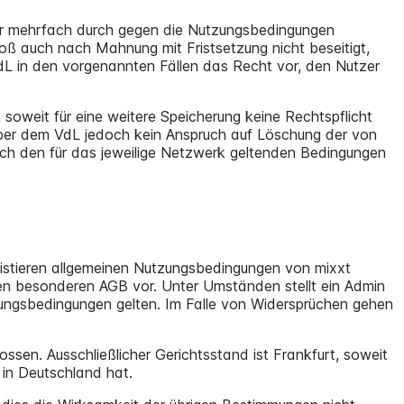
tzer mehrfach durch gegen die Nutzungsbedingungen
oß auch nach Mahnung mit Fristsetzung nicht beseitigt,
VdL in den vorgenannten Fällen das Recht vor, den Nutzer
soweit für eine weitere Speicherung keine Rechtspflicht
ber dem VdL jedoch kein Anspruch auf Löschung der von
ach den für das jeweilige Netzwerk geltenden Bedingungen
istieren allgemeinen Nutzungsbedingungen von mixxt
en besonderen AGB vor. Unter Umständen stellt ein Admin
ungsbedingungen gelten. Im Falle von Widersprüchen gehen
sen. Ausschließlicher Gerichtsstand ist Frankfurt, soweit
in Deutschland hat.