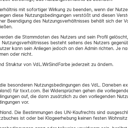
sverhältnis mit sofortiger Wirkung zu beenden, wenn der Nu
 gegen diese Nutzungsbedingungen verstößt und diesen Verst
iner Beendigung des Nutzungsverhältnisses behält sich der 
ießen.
erden die Stammdaten des Nutzers und sein Profil gelöscht, 
 Nutzungsverhältnisses besteht seitens des Nutzers gegenü
utzer kann sein Anliegen jedoch an den Admin richten. Je n
men oder nicht.
nd Struktur von VdL.WirSindFarbe jederzeit zu ändern.
d die besonderen Nutzungsbedingungen des VdL. Daneben ex
nd) für tixxt.com. Bei Widersprüchen gehen die vorliegend
ngungen auf, die dann zusätzlich zu den vorliegenden Nutz
ingungen vor.
chland. Die Bestimmungen des UN-Kaufrechts sind ausgeschlos
zbuches ist oder bei Klageerhebung keinen festen Wohnsitz 