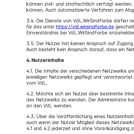
können zivil- und strafrechtlich verfolgt werde
können. Auch automatisierte Verfahren zum Abgr
3.4. Die Dienste von VdL.WirSindFarbe dürfen ni
für das unter
https://vdl.wirsindfarbe.de
geschalt
Einverständnis bei VdL.WirSindFarbe anzumelde
3.5. Der Nutzer hat keinen Anspruch auf Zugang
Auch besteht kein Anspruch darauf, dass ein Net
4. Nutzerinhalte
4.1. Die Inhalte der verschiedenen Netzwerke u
jeweiligen Netzwerks gepflegt und verantwortet.
vom VdL.
4.2. Möchte sich ein Nutzer über bestimmte Inha
des Netzwerks zu wenden. Der Administrator kann
an den VdL wenden.
4.3. Über die Veröffentlichung eines Nutzerinhal
auch wenn der Nutzer Mitglied dieses Netzwerks
4.1 und 4.2 jederzeit und ohne Vorankündigung z