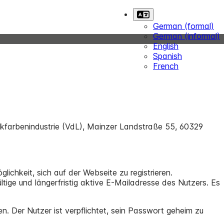
German (formal)
German (informal)
English
Spanish
French
farbenindustrie (VdL), Mainzer Landstraße 55, 60329
lichkeit, sich auf der Webseite zu registrieren.
ltige und längerfristig aktive E-Mailadresse des Nutzers. Es
n. Der Nutzer ist verpflichtet, sein Passwort geheim zu