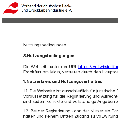
Nutzungsbedingungen
8.Nutzungsbedingungen
Die Webseite unter der URL
https://vdl.wirsindf
Frankfurt am Main, vertreten durch den Hauptges
1. Nutzerkreis und Nutzungsverhältnis
1.1. Die Webseite ist ausschließlich für juristis
Voraussetzung für die Registrierung und Aufrecht
sind zudem korrekte und vollständige Angaben z
1.2. Bei der Registrierung kann der Nutzer ein P
halten und keinem Dritten Zugang zu VdLWirSin