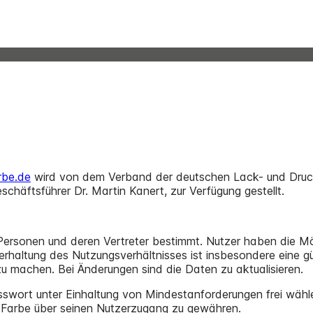
arbe.de
wird von dem Verband der deutschen Lack- und Druck
chäftsführer Dr. Martin Kanert, zur Verfügung gestellt.
che Personen und deren Vertreter bestimmt. Nutzer haben die Mög
erhaltung des Nutzungsverhältnisses ist insbesondere eine gü
u machen. Bei Änderungen sind die Daten zu aktualisieren.
asswort unter Einhaltung von Mindestanforderungen frei wähle
dFarbe über seinen Nutzerzugang zu gewähren.