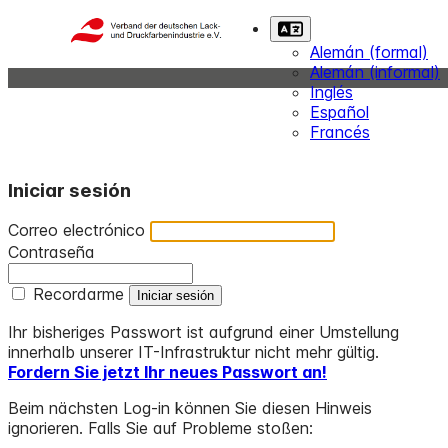
Alemán (formal)
Alemán (informal)
Inglés
Español
Francés
Iniciar sesión
Correo electrónico
Contraseña
Recordarme
Ihr bisheriges Passwort ist aufgrund einer Umstellung
innerhalb unserer IT-Infrastruktur nicht mehr gültig.
Fordern Sie jetzt Ihr neues Passwort an!
Beim nächsten Log-in können Sie diesen Hinweis
ignorieren. Falls Sie auf Probleme stoßen: